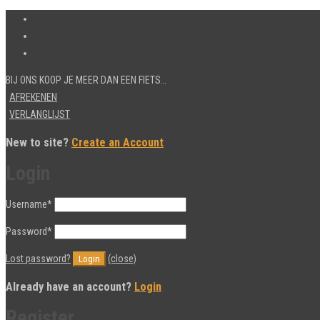
BIJ ONS KOOP JE MEER DAN EEN FIETS…
AFREKENEN
VERLANGLIJST
New to site?
Create an Account
Login
Username
*
Password
*
Lost password?
(close)
Already have an account?
Login
Register