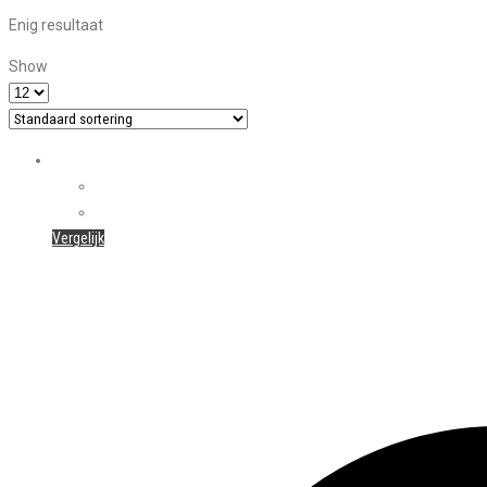
Enig resultaat
Show
Vergelijk