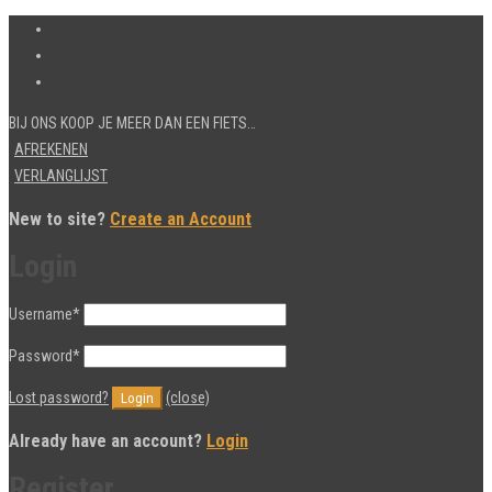
BIJ ONS KOOP JE MEER DAN EEN FIETS…
AFREKENEN
VERLANGLIJST
New to site?
Create an Account
Login
Username
*
Password
*
Lost password?
(close)
Already have an account?
Login
Register