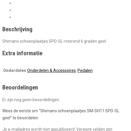
Beschrijving
Information
Beoordelingen (0)
Beschrijving
Shimano schoenplaatjes SPD-SL roterend 6 graden geel
Extra informatie
Onderdelen
Onderdelen & Accessoires
,
Pedalen
Beoordelingen
Er zijn nog geen beoordelingen.
Wees de eerste om “Shimano schoenplaatjes SM-SH11 SPD-SL
geel” te beoordelen
Je e-mailadres wordt niet gepubliceerd.
Vereiste velden zijn