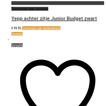
Toevoegen aan wenslijst
Yepp achter zitje Junior Budget zwart
€
99.95
Toevoegen aan winkelwagen
Vergelijk
Vergelijk