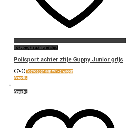
Toevoegen aan wenslijst
Polisport achter zitje Guppy Junior grijs
€
74.95
Toevoegen aan winkelwagen
Vergelijk
Vergelijk