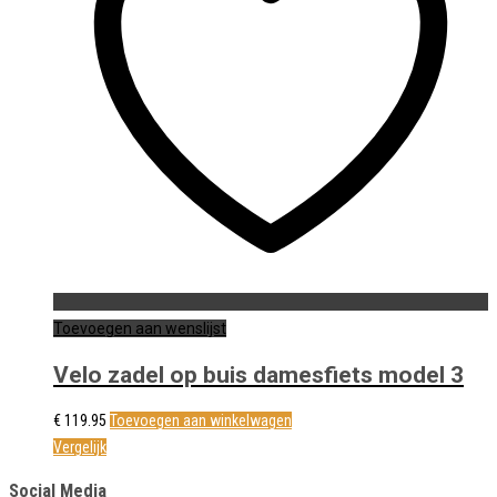
Toevoegen aan wenslijst
Velo zadel op buis damesfiets model 3
€
119.95
Toevoegen aan winkelwagen
Vergelijk
Social Media