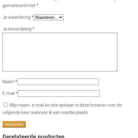
gemarkeerd met
*
Je waardering
*
Je beoordeling
*
Naam
*
E-mail
*
Mijn naam, e-mail en site opslaan in deze browser voor de
volgende keer wanneer ik een reactie plaats.
Gerelateerde producten